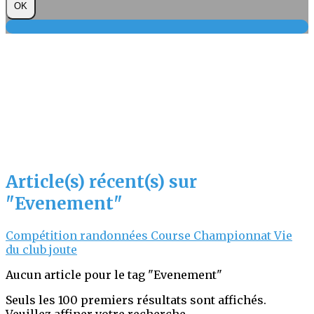
OK
Article(s) récent(s) sur
"Evenement"
Compétition
randonnées
Course
Championnat
Vie
du club
joute
Aucun article pour le tag "Evenement"
Seuls les 100 premiers résultats sont affichés.
Veuillez affiner votre recherche.