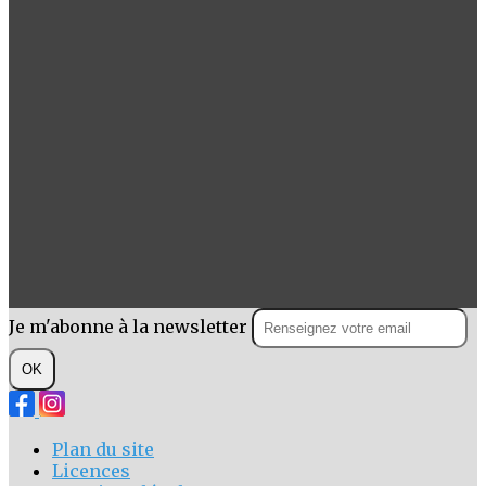
Je m'abonne à la newsletter
OK
Plan du site
Licences