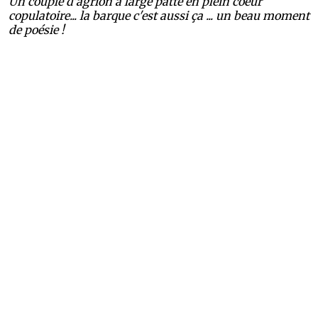
Un couple d'agrion à large patte en plein coeur
copulatoire... la barque c'est aussi ça ... un beau moment
de poésie !