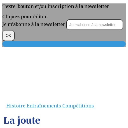
Texte, bouton et/ou inscription à la newsletter
Cliquez pour éditer
Je m'abonne à la newsletter
OK
Histoire
Entraînements
Compétitions
La joute