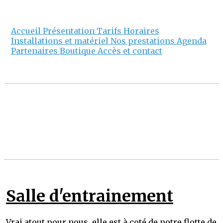
Accueil
Présentation
Tarifs
Horaires
Installations et matériel
Nos prestations
Agenda
Partenaires
Boutique
Accès et contact
Salle d'entrainement
Vrai atout pour nous, elle est à coté de notre flotte de