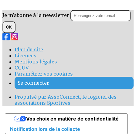
Je m'abonne à la newsletter
OK
Plan du site
Licences
Mentions légales
CGUV
Paramétrer vos cookies
Se connecter
Propulsé par AssoConnect, le logiciel des
associations Sportives
Vos choix en matière de confidentialité
Notification lors de la collecte