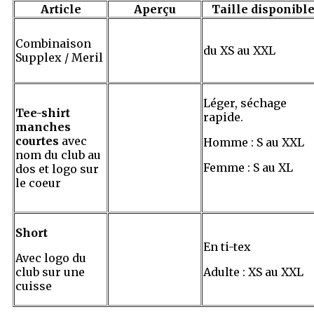
Article
Aperçu
Taille disponibl
Combinaison
du XS au XXL
Supplex / Meril
Léger, séchage
Tee-shirt
rapide.
manches
courtes
avec
Homme : S au XXL
nom du club au
Femme : S au XL
dos et logo sur
le coeur
Short
En ti-tex
Avec logo du
club sur une
Adulte : XS au XXL
cuisse