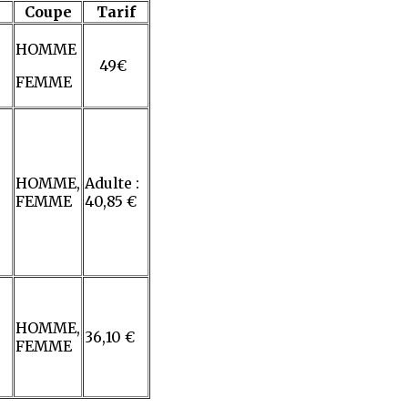
e
Coupe
Tarif
HOMME
49€
FEMME
HOMME,
Adulte :
FEMME
40,85 €
HOMME,
36,10 €
FEMME