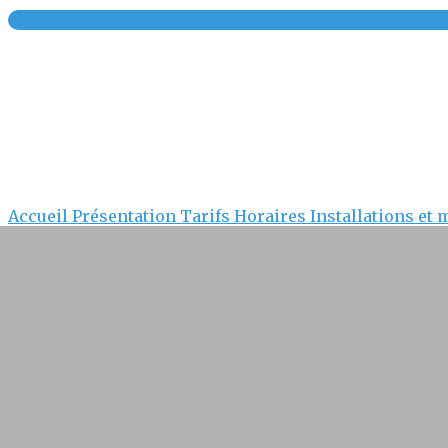
Accueil
Présentation
Tarifs
Horaires
Installations et 